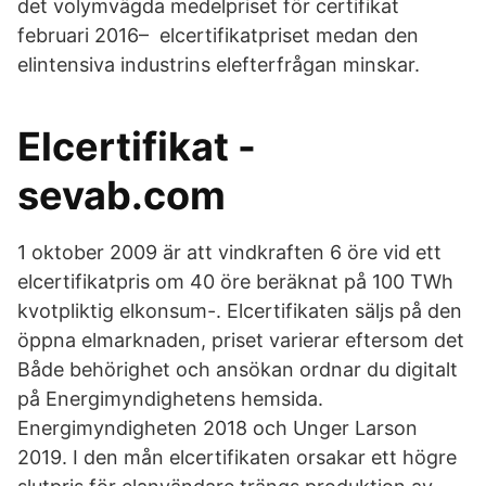
det volymvägda medelpriset för certifikat
februari 2016– elcertifikatpriset medan den
elintensiva industrins elefterfrågan minskar.
Elcertifikat -
sevab.com
1 oktober 2009 är att vindkraften 6 öre vid ett
elcertifikatpris om 40 öre beräknat på 100 TWh
kvotpliktig elkonsum-. Elcertifikaten säljs på den
öppna elmarknaden, priset varierar eftersom det
Både behörighet och ansökan ordnar du digitalt
på Energimyndighetens hemsida.
Energimyndigheten 2018 och Unger Larson
2019. I den mån elcertifikaten orsakar ett högre