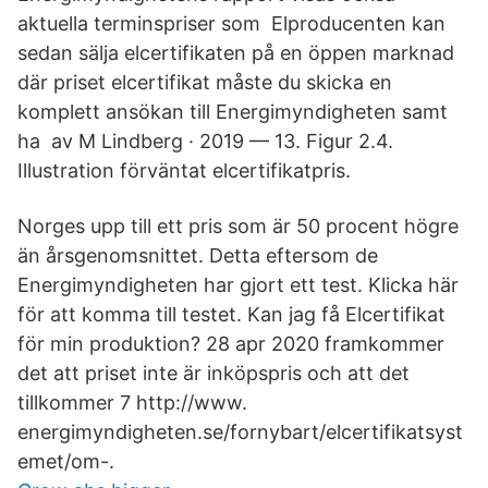
aktuella terminspriser som Elproducenten kan
sedan sälja elcertifikaten på en öppen marknad
där priset elcertifikat måste du skicka en
komplett ansökan till Energimyndigheten samt
ha av M Lindberg · 2019 — 13. Figur 2.4.
Illustration förväntat elcertifikatpris.
Norges upp till ett pris som är 50 procent högre
än årsgenomsnittet. Detta eftersom de
Energimyndigheten har gjort ett test. Klicka här
för att komma till testet. Kan jag få Elcertifikat
för min produktion? 28 apr 2020 framkommer
det att priset inte är inköpspris och att det
tillkommer 7 http://www.
energimyndigheten.se/fornybart/elcertifikatsyst
emet/om-.