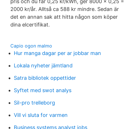
pris och du får 0,25 kr/kWh, ger 8000 x 0,25 =
2000 kr/år. Alltså ca 588 kr mindre. Sedan är
det en annan sak att hitta någon som köper
dina elcertifikat.
Capio ogon malmo
Hur manga dagar per ar jobbar man
Lokala nyheter jämtland
Satra bibliotek oppettider
Syftet med swot analys
Sil-pro trelleborg
Vill vi sluta for varmen
Business systems analyst jobs