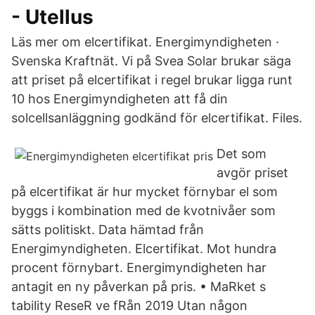
- Utellus
Läs mer om elcertifikat. Energimyndigheten ·
Svenska Kraftnät. Vi på Svea Solar brukar säga
att priset på elcertifikat i regel brukar ligga runt
10 hos Energimyndigheten att få din
solcellsanläggning godkänd för elcertifikat. Files.
Det som
avgör priset
på elcertifikat är hur mycket förnybar el som
byggs i kombination med de kvotnivåer som
sätts politiskt. Data hämtad från
Energimyndigheten. Elcertifikat. Mot hundra
procent förnybart. Energimyndigheten har
antagit en ny påverkan på pris. • MaRket s
tability ReseR ve fRån 2019 Utan någon