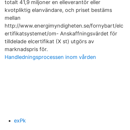
totalt 41,9 miljoner en elleverantör eller
kvotpliktig elanvändare, och priset bestäms
mellan
http://www.energimyndigheten.se/fornybart/elc
ertifikatsystemet/om- Anskaffningsvärdet för
tilldelade elcertifikat (X st) utgörs av
marknadspris för.
Handledningsprocessen inom vården
exPk