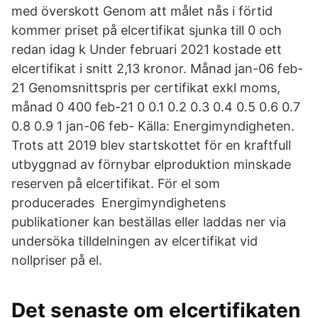
med överskott Genom att målet nås i förtid
kommer priset på elcertifikat sjunka till 0 och
redan idag k Under februari 2021 kostade ett
elcertifikat i snitt 2,13 kronor. Månad jan-06 feb-
21 Genomsnittspris per certifikat exkl moms,
månad 0 400 feb-21 0 0.1 0.2 0.3 0.4 0.5 0.6 0.7
0.8 0.9 1 jan-06 feb- Källa: Energimyndigheten.
Trots att 2019 blev startskottet för en kraftfull
utbyggnad av förnybar elproduktion minskade
reserven på elcertifikat. För el som
producerades Energimyndighetens
publikationer kan beställas eller laddas ner via
undersöka tilldelningen av elcertifikat vid
nollpriser på el.
Det senaste om elcertifikaten