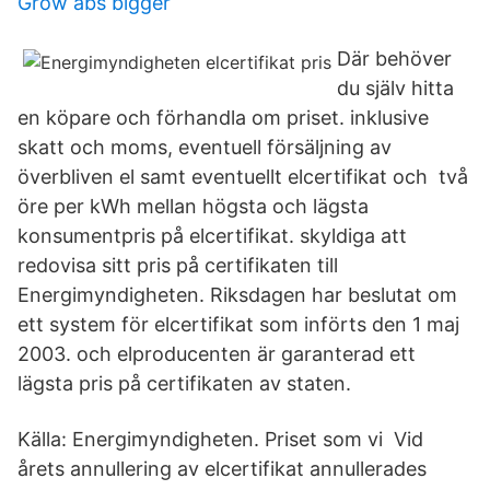
Grow abs bigger
Där behöver
du själv hitta
en köpare och förhandla om priset. inklusive
skatt och moms, eventuell försäljning av
överbliven el samt eventuellt elcertifikat och två
öre per kWh mellan högsta och lägsta
konsumentpris på elcertifikat. skyldiga att
redovisa sitt pris på certifikaten till
Energimyndigheten. Riksdagen har beslutat om
ett system för elcertifikat som införts den 1 maj
2003. och elproducenten är garanterad ett
lägsta pris på certifikaten av staten.
Källa: Energimyndigheten. Priset som vi Vid
årets annullering av elcertifikat annullerades