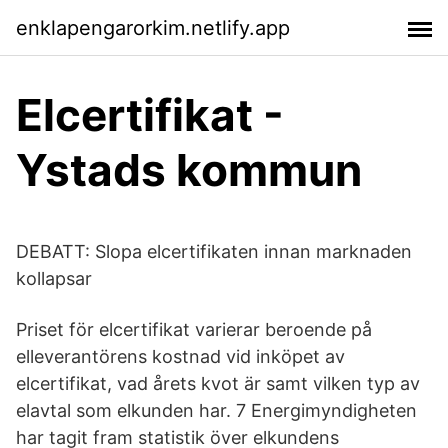
enklapengarorkim.netlify.app
Elcertifikat -
Ystads kommun
DEBATT: Slopa elcertifikaten innan marknaden
kollapsar
Priset för elcertifikat varierar beroende på
elleverantörens kostnad vid inköpet av
elcertifikat, vad årets kvot är samt vilken typ av
elavtal som elkunden har. 7 Energimyndigheten
har tagit fram statistik över elkundens