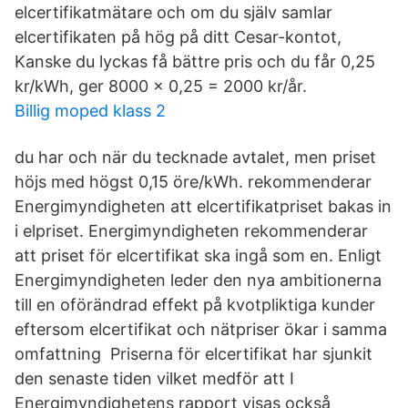
elcertifikatmätare och om du själv samlar
elcertifikaten på hög på ditt Cesar-kontot,
Kanske du lyckas få bättre pris och du får 0,25
kr/kWh, ger 8000 x 0,25 = 2000 kr/år.
Billig moped klass 2
du har och när du tecknade avtalet, men priset
höjs med högst 0,15 öre/kWh. rekommenderar
Energimyndigheten att elcertifikatpriset bakas in
i elpriset. Energimyndigheten rekommenderar
att priset för elcertifikat ska ingå som en. Enligt
Energimyndigheten leder den nya ambitionerna
till en oförändrad effekt på kvotpliktiga kunder
eftersom elcertifikat och nätpriser ökar i samma
omfattning Priserna för elcertifikat har sjunkit
den senaste tiden vilket medför att I
Energimyndighetens rapport visas också